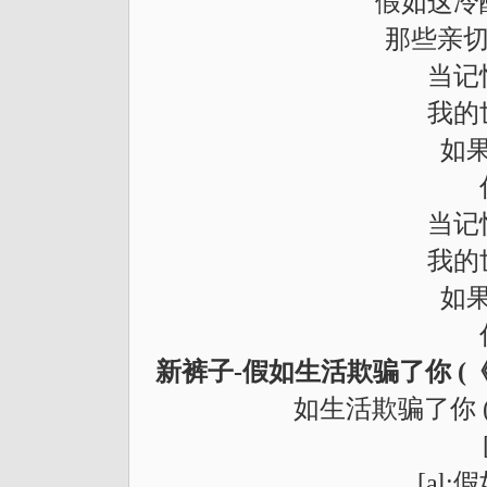
假如这冷
那些亲切
当记
我的
如
当记
我的
如
新裤子-假如生活欺骗了你 (
如生活欺骗了你 
[al