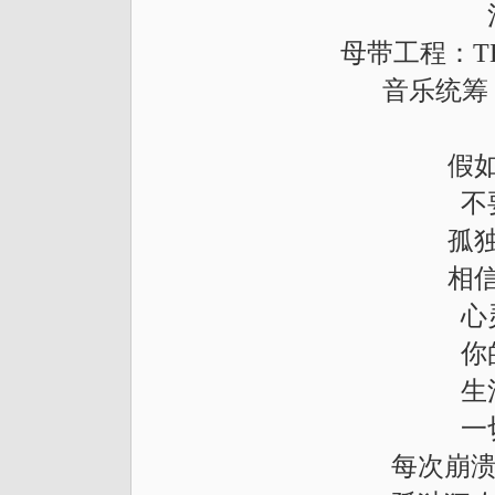
母带工程：THE
音乐统筹
假
不
孤
相
心
你
生
一
每次崩溃