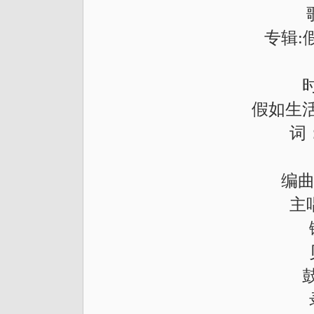
专辑:
假如生活
词
编曲
主