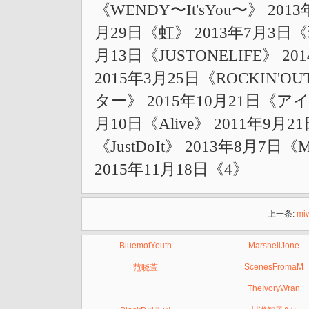
《WENDY〜It'sYou〜》 2013年3
月29日《虹》 2013年7月3日
月13日《JUSTONELIFE》
2015年3月25日《ROCKIN'
ター》 2015年10月21日《ア
月10日《Alive》 2011年9月21日
《JustDoIt》 2013年8月7日《
2015年11月18日《4》
上一条:
mi
BluemofYouth
MarshellJone
ScenesFromaM
范晓萱
TheIvoryWran