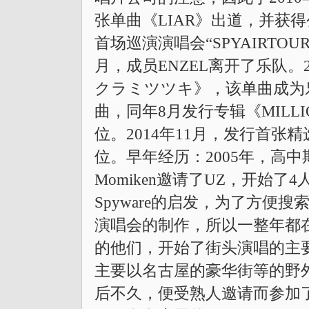
张单曲《LIAR》出道，并获得
首场巡演演唱会“SPYAIRTOUR2011
月，成员ENZEL离开了乐队。2
クラミツツキ》，该单曲成为
曲，同年8月发行专辑《MILL
位。2014年11月，发行首张
位。早年经历：2005年，高中期
Momiken邀请了UZ，开始
Spyware的启发，为了方便搜
演唱会的制作，所以一整年都
的他们，开始了街头演唱的主要
主要以名古屋的豪华街等的野
后不久，便受熟人邀请而参加了俱