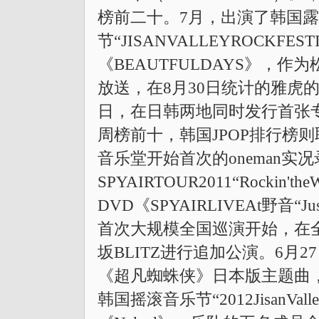
榜前二十。7月，出演了韩国
节“JISANVALLEYROCKFES
《BEAUTFULDAYS》，
放送，在8月30日统计的雅虎
日，在日韩两地同时发行首张专辑《
周榜前十，韩国JPOP排行榜则
音乐堂开始首次的oneman实
SPYAIRTOUR2011“Rockin'
DVD《SPYAIRLIVEAt野音“Ju
首次大规模全国巡演开始，在全
坂BLITZ进行追加公演。6月
《超凡蜘蛛侠》日本版主题曲，
韩国摇滚音乐节“2012JisanVall