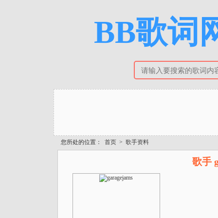
BB歌词网
您所处的位置：
首页
>
歌手资料
歌手 g