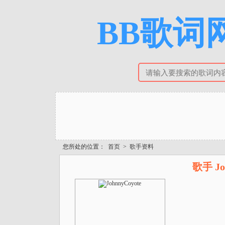
BB歌词网
您所处的位置：
首页
>
歌手资料
歌手 Jo