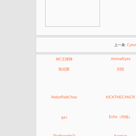
上一条:
Cyru
AnimalEyes
MC王牌牌
陈冠茜
刘悦
AbdurRabChau
KICKTHECANCR
Echo（内地）
ลุลา