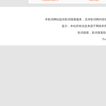
TheBorodinTr
Karman
本歌词网站提供歌词搜索服务，支持
歌词网
内容
提示：本站所有信息来源于网络和
歌词搜索
，
歌词搜索歌
Po