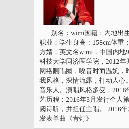
别名：wimi国籍：内地出生
职业：学生身高：158cm体重
方婧，英文名wimi，中国内
科技大学同济医学院，2012
网络翻唱圈，嗓音时而温婉，
我风格，深情流露，打动人心
音乐人。演唱风格多变，201
艺历程：2016年3月发行个人第
阙诗听，并担任主唱。 2016
发表单曲《青灯》