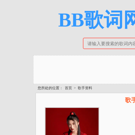
BB歌词网
您所处的位置：
首页
>
歌手资料
歌