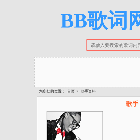
BB歌词网
您所处的位置：
首页
>
歌手资料
歌手 