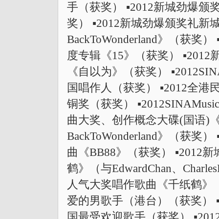
手（获奖） ▪2012新城劲爆
奖） ▪2012新城劲爆颁奖礼
BackToWonderland》（
度专辑《15》（获奖） ▪20
《自以为》（获奖） ▪2012S
国唱作人（获奖） ▪2012全
铜奖（获奖） ▪2012SINAMu
曲大奖、创作概念大碟(国语)《
BackToWonderland》（
曲《BB88》（获奖） ▪20
鹤》（与EdwardChan、Charl
人气大奖唱作歌曲《千纸鹤》（获
爱的男歌手（港台）（获奖） ▪
国最受欢迎歌手（获奖） ▪20