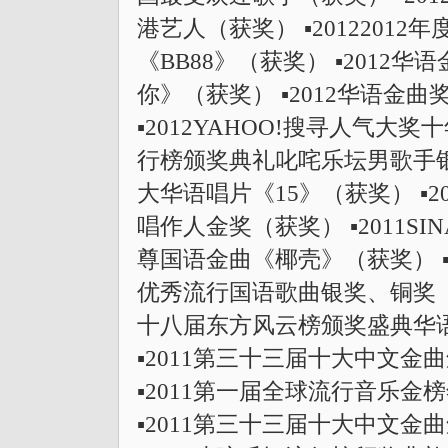
港艺人（获奖） ▪2012201
《BB88》（获奖） ▪2012
你》（获奖） ▪2012华语金曲
▪2012YAHOO!搜寻人气大奖
行榜颁奖典礼叱咤乐坛男歌手银奖
大华语唱片《15》（获奖） ▪
唱作人金奖（获奖） ▪2011S
尊国语金曲《椰壳》（获奖） ▪
优秀流行国语歌曲银奖、铜奖《玩
十八届东方风云榜颁奖盛典华
▪2011第三十三届十大中文
▪2011第一届全球流行音乐
▪2011第三十三届十大中文