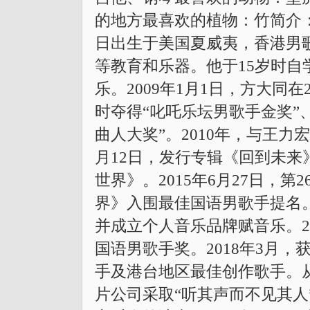
的地方最喜欢的植物：竹简介：方大同
日出生于美国夏威夷，香港男歌
等教育和乐器。他于15岁时自
乐。2009年1月1日，方大同
时夺得“叱吒乐坛男歌手金奖”
曲人大奖”。2010年，与王力
月12日，发行专辑《回到未来》
世界》。2015年6月27日，
界》入围最佳国语男歌手提名。2
并成立个人音乐品牌赋音乐。20
国语男歌手奖。2018年3月，
手及港台地区最佳创作歌手。从
片公司采取“听其声而不见其人