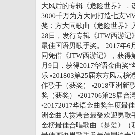
大风后的专辑《危险世界》，
3000千万为方大同打造七支MV
奖：方大同歌曲《危险世界》入
28日，发行专辑《JTW西游记
最佳国语男歌手奖。 2017年
同凭借《JTW西游记》，获得
月9日，获得2017华语金曲奖
乐 ▪201803第25届东方
作歌手（获奖） ▪2018亚洲
奖（获奖） ▪201706第2
▪20172017华语金曲奖年度最佳
洲金曲大赏港台最受欢迎男歌手（
金榜最佳合唱歌曲《是爱》（获奖