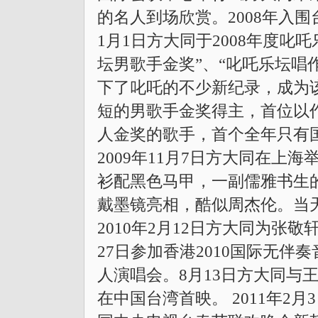
的名人到场欣赏。2008年入围
1月1日方大同于2008年度叱
坛男歌手金奖”、“叱吒乐坛唱
下了叱吒的不少新纪录，成为
短的男歌手金奖得主，首位以
人金奖的歌手，首个全年只有
2009年11月7日方大同在上
衫配黑色马甲，一副儒雅书生
戴墨镜亮相，酷似周杰伦。当
2010年2月12日方大同为张
27日参加香港2010国际无伴
人演唱会。8月13日方大同与
在中国台湾首映。 2011年2