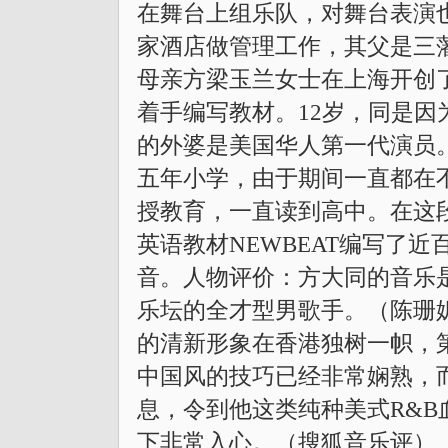
在舞台上组乐队，对舞台表演
家酒店做管理工作，其父是三
母亲方梁玉兰女士在上海开创了
着手编写教材。12岁，同是
的外婆是美国华人第一代演员。
五年小学，由于期间一直都在
授教育，一直读到高中。在这
英语教材NEWBEAT编写了
音。人物评价：方大同的音乐
乐坛的全才型男歌手。（陈珊
的清新形象在香港独树一帜，第
中国风的技巧已经非常娴熟，
息，令到他这类纯种美式R&
下非常入心。（搜狐音乐评）