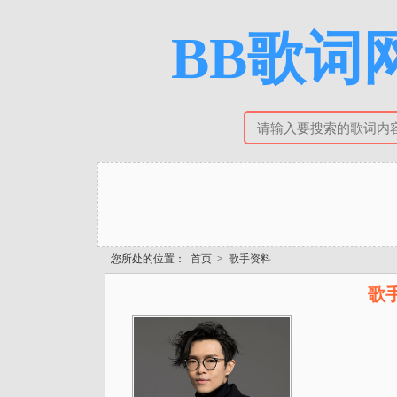
BB歌词网
您所处的位置：
首页
>
歌手资料
歌