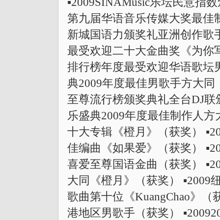
▪2009SINAMusic乐坛民意
第九届华语音乐传媒大奖最佳制作
新城国语力颁奖礼亚洲创作歌手（
最受欢迎二十大金曲奖《为你写的
排行榜年度最受欢迎华语歌坛男歌
典2009年度最佳男歌手方大同《橙
至尊流行榜颁奖典礼全台DJ联颁
乐盛典2009年度最佳制作人方大
十大专辑《橙月》（获奖） ▪2
佳编曲《如果爱》（获奖） ▪20
喜爱至尊国语金曲（获奖） ▪2
大同《橙月》（获奖） ▪200
歌曲第十位《KuangChao》（
港地区男歌手（获奖） ▪200