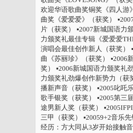
欢迎华语歌曲奖铜奖《四人游》（
曲奖《爱爱爱》（获奖） ▪200
片（获奖） ▪2007新城国语力
力颁奖礼最佳专辑《爱爱爱THIS
演唱会最佳创作新人（获奖） ▪
曲《苏丽珍》（获奖） ▪200
奖） ▪2006新城国语力颁奖礼
力颁奖礼劲爆创作新势力（获奖）
播新声音（获奖） ▪2005叱
歌手银奖（获奖） ▪2005第
途男新人奖（获奖） ▪2005I
三甲（获奖） ▪20059+2
经历：方大同从3岁开始接触