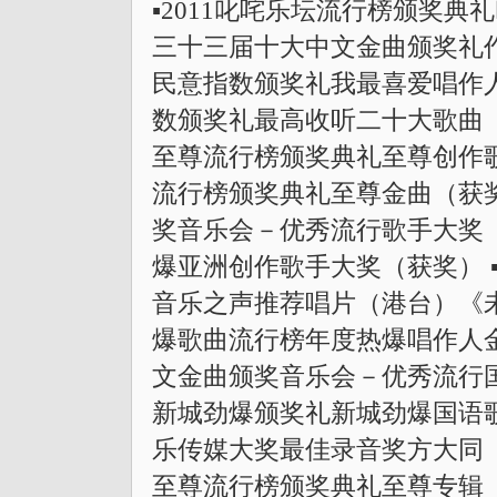
▪2011叱咤乐坛流行榜颁奖典礼
三十三届十大中文金曲颁奖礼作曲大
民意指数颁奖礼我最喜爱唱作人（获
数颁奖礼最高收听二十大歌曲《玩乐
至尊流行榜颁奖典礼至尊创作歌手（
流行榜颁奖典礼至尊金曲（获奖）
奖音乐会－优秀流行歌手大奖（获
爆亚洲创作歌手大奖（获奖） ▪200
音乐之声推荐唱片（港台）《未来
爆歌曲流行榜年度热爆唱作人金奖
文金曲颁奖音乐会－优秀流行国语
新城劲爆颁奖礼新城劲爆国语歌曲
乐传媒大奖最佳录音奖方大同《橙月
至尊流行榜颁奖典礼至尊专辑《橙