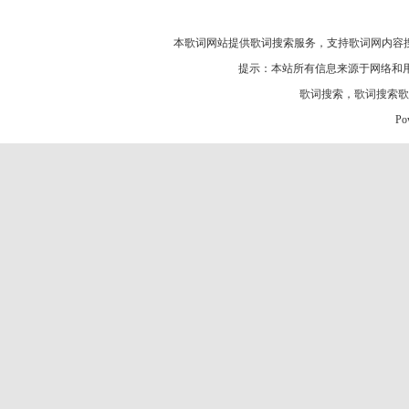
本歌词网站提供歌词搜索服务，支持
歌词网
内容
提示：本站所有信息来源于网络和
歌词搜索
，
歌词搜索歌
Po