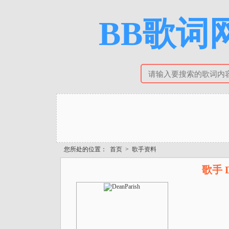
BB歌词网
您所处的位置：
首页
>
歌手资料
歌手 D