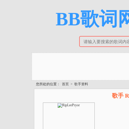
BB歌词网
您所处的位置：
首页
>
歌手资料
歌手 R