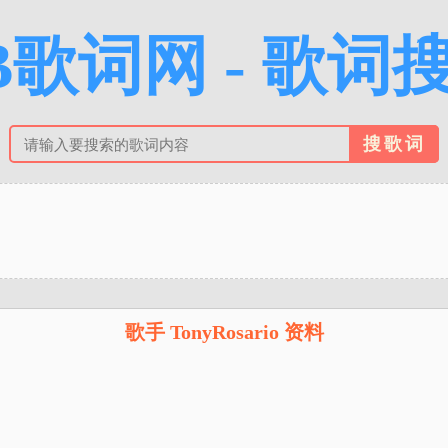
B歌词网 - 歌词
歌手 TonyRosario 资料