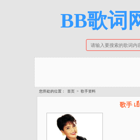
BB歌词网
您所处的位置：
首页
>
歌手资料
歌手 เย็