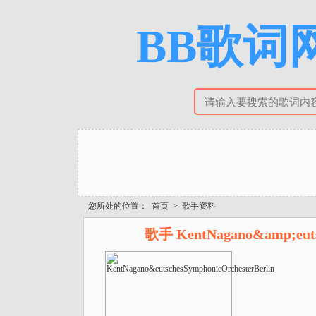
BB歌词网
您所处的位置：
首页
>
歌手资料
歌手 KentNagano&amp;euts